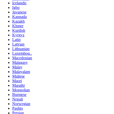
Icelandic
Igbo
Javanese
Kannada
Kazakh
Khmer
Kurdish
Kyrgyz
Latin
Latvian
Lithuanian
Luxembou..
Macedonian
Malagasy
Malay
Malayalam
Maltese
Maori
Marathi
Mongolian
Burmese
Nepali
Norwegian
Pashto
Persian