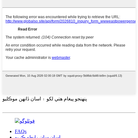
پنهنجو پيغام هتي لکو ۽ اسان ڏانهن موڪليو
FAQs
اسان سان رابطو ڪريو