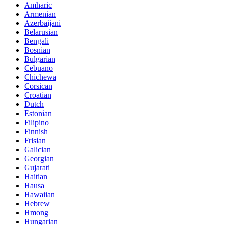
Amharic
Armenian
Azerbaijani
Belarusian
Bengali
Bosnian
Bulgarian
Cebuano
Chichewa
Corsican
Croatian
Dutch
Estonian
Filipino
Finnish
Frisian
Galician
Georgian
Gujarati
Haitian
Hausa
Hawaiian
Hebrew
Hmong
Hungarian