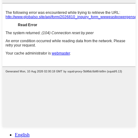
English